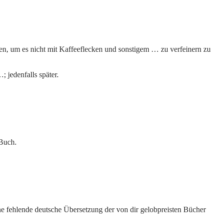
n, um es nicht mit Kaffeeflecken und sonstigem … zu verfeinern zu
 jedenfalls später.
 Buch.
eine fehlende deutsche Übersetzung der von dir gelobpreisten Bücher