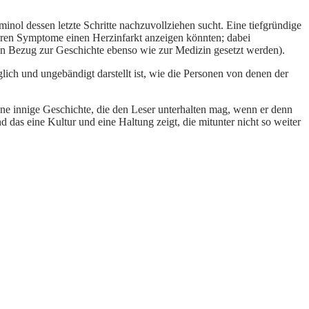
inol dessen letzte Schritte nachzuvollziehen sucht. Eine tiefgründige
deren Symptome einen Herzinfarkt anzeigen könnten; dabei
 in Bezug zur Geschichte ebenso wie zur Medizin gesetzt werden).
glich und ungebändigt darstellt ist, wie die Personen von denen der
eine innige Geschichte, die den Leser unterhalten mag, wenn er denn
 das eine Kultur und eine Haltung zeigt, die mitunter nicht so weiter