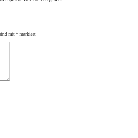
sind mit
*
markiert