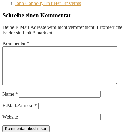
John Connolly: In tiefer Finsternis
Schreibe einen Kommentar
Deine E-Mail-Adresse wird nicht veröffentlicht.
Erforderliche
Felder sind mit
*
markiert
Kommentar
*
Name
*
E-Mail-Adresse
*
Website