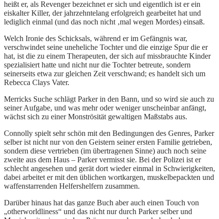
heißt er, als Revenger bezeichnet er sich und eigentlich ist er ein
eiskalter Killer, der jahrzehntelang erfolgreich gearbeitet hat und
lediglich einmal (und das noch nicht ‚mal wegen Mordes) einsaß.
Welch Ironie des Schicksals, während er im Gefängnis war,
verschwindet seine uneheliche Tochter und die einzige Spur die er
hat, ist die zu einem Therapeuten, der sich auf missbrauchte Kinder
spezialisiert hatte und nicht nur die Tochter betreute, sondern
seinerseits etwa zur gleichen Zeit verschwand; es handelt sich um
Rebecca Clays Vater.
Merricks Suche schlägt Parker in den Bann, und so wird sie auch zu
seiner Aufgabe, und was mehr oder weniger unscheinbar anfängt,
wächst sich zu einer Monströsität gewaltigen Maßstabs aus.
Connolly spielt sehr schön mit den Bedingungen des Genres, Parker
selber ist nicht nur von den Geistern seiner ersten Familie getrieben,
sondern diese vertrieben (im übertragenen Sinne) auch noch seine
zweite aus dem Haus – Parker vermisst sie. Bei der Polizei ist er
schlecht angesehen und gerät dort wieder einmal in Schwierigkeiten,
dabei arbeitet er mit den üblichen wortkargen, muskelbepackten und
waffenstarrenden Helfershelfern zusammen.
Darüber hinaus hat das ganze Buch aber auch einen Touch von
„otherworldliness“ und das nicht nur durch Parker selber und