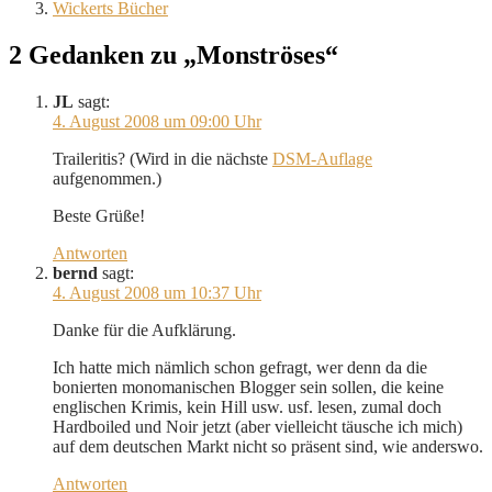
Wickerts Bücher
2 Gedanken zu „Monströses“
JL
sagt:
4. August 2008 um 09:00 Uhr
Traileritis? (Wird in die nächste
DSM-Auflage
aufgenommen.)
Beste Grüße!
Antworten
bernd
sagt:
4. August 2008 um 10:37 Uhr
Danke für die Aufklärung.
Ich hatte mich nämlich schon gefragt, wer denn da die
bonierten monomanischen Blogger sein sollen, die keine
englischen Krimis, kein Hill usw. usf. lesen, zumal doch
Hardboiled und Noir jetzt (aber vielleicht täusche ich mich)
auf dem deutschen Markt nicht so präsent sind, wie anderswo.
Antworten