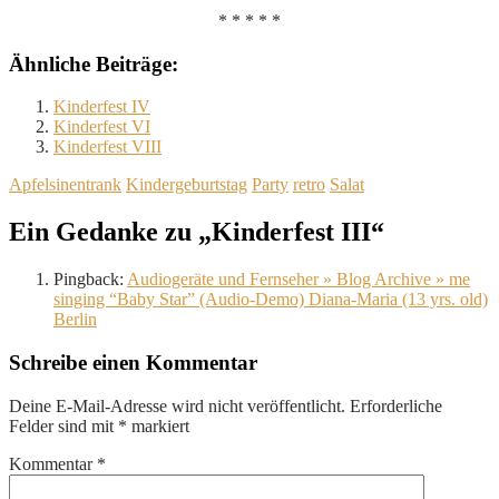
* * * * *
Ähnliche Beiträge:
Kinderfest IV
Kinderfest VI
Kinderfest VIII
Apfelsinentrank
Kindergeburtstag
Party
retro
Salat
Ein Gedanke zu „Kinderfest III“
Pingback:
Audiogeräte und Fernseher » Blog Archive » me
singing “Baby Star” (Audio-Demo) Diana-Maria (13 yrs. old)
Berlin
Schreibe einen Kommentar
Deine E-Mail-Adresse wird nicht veröffentlicht.
Erforderliche
Felder sind mit
*
markiert
Kommentar
*