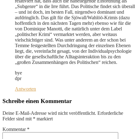
relativiert hat, dass auch die naheliegende Einordnung als
„Subgenre“ in die Irre führt. Das Politische findet sich überall
– und ist doch, im besten Fall, nirgendwo dominant und
aufdringlich. Das gilt für die Sjöwall/Wahlöö-Krimis (dazu
hoffentlich in den nächsten Tagen mehr) ebenso wie für die
von Dominique Manotti, die natürlich unter dem Label
„politischer Krimi“ vermarktet werden, aber weitaus
vielschichtiger sind. Was unter anderem an der schon bei
Temme festgestellten Durchdringung der einzelnen Ebenen
liegt, die, vereinfacht gesagt, von der Individualpsychologie
über die gesellschaftliche Alltagsinteraktion bis zu den
„großen Zusammenhängen des Politischen“ reichen.
bye
dpr
Antworten
Schreibe einen Kommentar
Deine E-Mail-Adresse wird nicht veröffentlicht.
Erforderliche
Felder sind mit
*
markiert
Kommentar
*