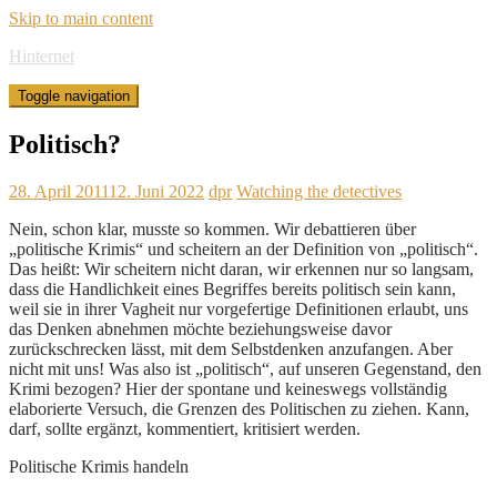
Skip to main content
Hinternet
Toggle navigation
Politisch?
28. April 2011
12. Juni 2022
dpr
Watching the detectives
Nein, schon klar, musste so kommen. Wir debattieren über
„politische Krimis“ und scheitern an der Definition von „politisch“.
Das heißt: Wir scheitern nicht daran, wir erkennen nur so langsam,
dass die Handlichkeit eines Begriffes bereits politisch sein kann,
weil sie in ihrer Vagheit nur vorgefertige Definitionen erlaubt, uns
das Denken abnehmen möchte beziehungsweise davor
zurückschrecken lässt, mit dem Selbstdenken anzufangen. Aber
nicht mit uns! Was also ist „politisch“, auf unseren Gegenstand, den
Krimi bezogen? Hier der spontane und keineswegs vollständig
elaborierte Versuch, die Grenzen des Politischen zu ziehen. Kann,
darf, sollte ergänzt, kommentiert, kritisiert werden.
Politische Krimis handeln