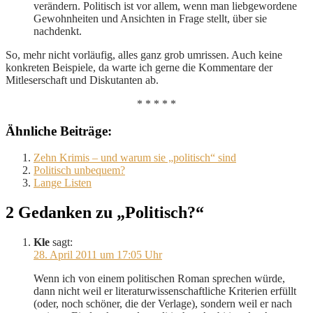
verändern. Politisch ist vor allem, wenn man liebgewordene
Gewohnheiten und Ansichten in Frage stellt, über sie
nachdenkt.
So, mehr nicht vorläufig, alles ganz grob umrissen. Auch keine
konkreten Beispiele, da warte ich gerne die Kommentare der
Mitleserschaft und Diskutanten ab.
* * * * *
Ähnliche Beiträge:
Zehn Krimis – und warum sie „politisch“ sind
Politisch unbequem?
Lange Listen
2 Gedanken zu „Politisch?“
Kle
sagt:
28. April 2011 um 17:05 Uhr
Wenn ich von einem politischen Roman sprechen würde,
dann nicht weil er literaturwissenschaftliche Kriterien erfüllt
(oder, noch schöner, die der Verlage), sondern weil er nach