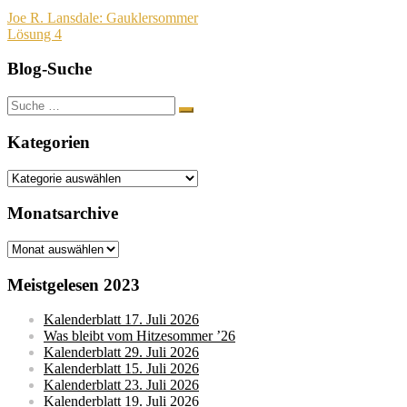
Beitragsnavigation
Joe R. Lansdale: Gauklersommer
Lösung 4
Blog-Suche
Suche
nach:
Kategorien
Kategorien
Monatsarchive
Monatsarchive
Meistgelesen 2023
Kalenderblatt 17. Juli 2026
Was bleibt vom Hitzesommer ’26
Kalenderblatt 29. Juli 2026
Kalenderblatt 15. Juli 2026
Kalenderblatt 23. Juli 2026
Kalenderblatt 19. Juli 2026