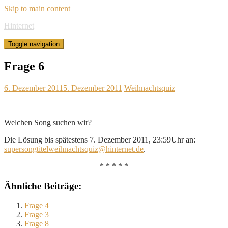
Skip to main content
Hinternet
Toggle navigation
Frage 6
6. Dezember 2011
5. Dezember 2011
Weihnachtsquiz
Welchen Song suchen wir?
Die Lösung bis spätestens 7. Dezember 2011, 23:59Uhr an:
supersongtitelweihnachtsquiz@hinternet.de
.
* * * * *
Ähnliche Beiträge:
Frage 4
Frage 3
Frage 8