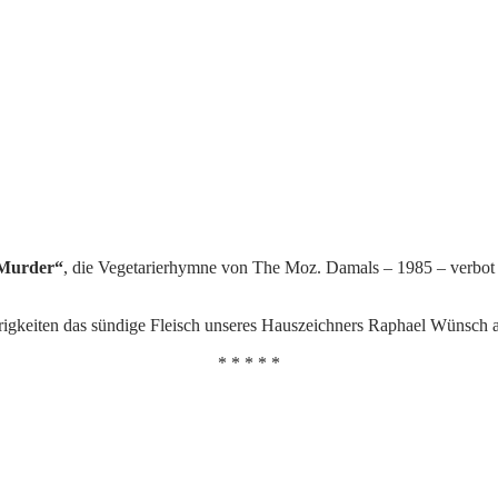
 Murder“
, die Vegetarierhymne von The Moz. Damals – 1985 – verbot 
ierigkeiten das sündige Fleisch unseres Hauszeichners Raphael Wünsch a
* * * * *