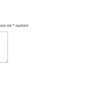
sind mit
*
markiert