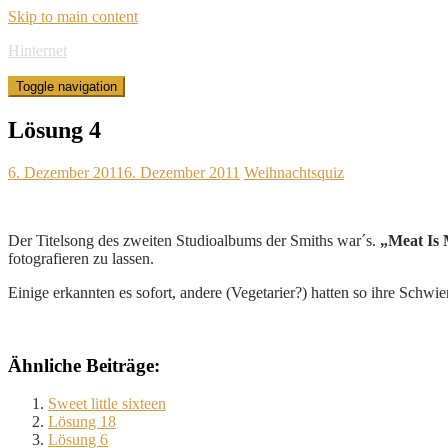
Skip to main content
Hinternet
Toggle navigation
Lösung 4
6. Dezember 2011
6. Dezember 2011
Weihnachtsquiz
Der Titelsong des zweiten Studioalbums der Smiths war´s.
„Meat Is
fotografieren zu lassen.
Einige erkannten es sofort, andere (Vegetarier?) hatten so ihre Schw
Ähnliche Beiträge:
Sweet little sixteen
Lösung 18
Lösung 6