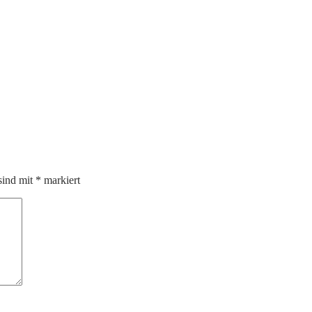
sind mit
*
markiert