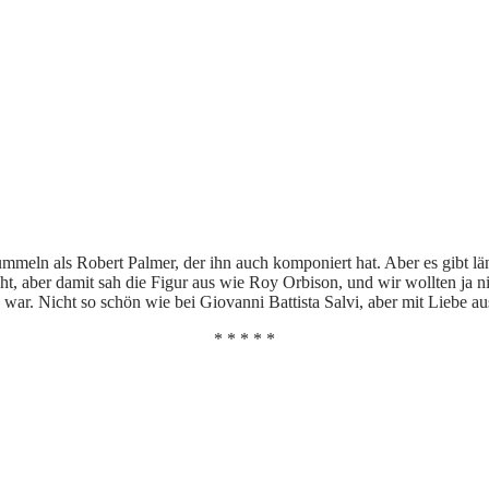
meln als Robert Palmer, der ihn auch komponiert hat. Aber es gibt län
 aber damit sah die Figur aus wie Roy Orbison, und wir wollten ja nich
 war. Nicht so schön wie bei Giovanni Battista Salvi, aber mit Liebe aus
* * * * *