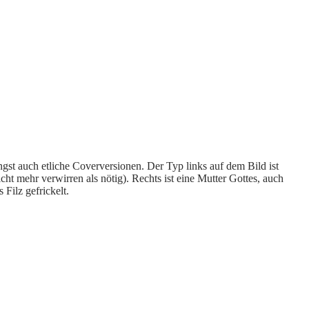
gst auch etliche Coverversionen. Der Typ links auf dem Bild ist
t mehr verwirren als nötig). Rechts ist eine Mutter Gottes, auch
 Filz gefrickelt.