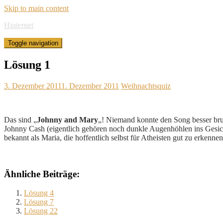
Skip to main content
Hinternet
Toggle navigation
Lösung 1
3. Dezember 2011
1. Dezember 2011
Weihnachtsquiz
Das sind „
Johnny and Mary
„! Niemand konnte den Song besser brum
Johnny Cash (eigentlich gehören noch dunkle Augenhöhlen ins Gesicht,
bekannt als Maria, die hoffentlich selbst für Atheisten gut zu erkennen
Ähnliche Beiträge:
Lösung 4
Lösung 7
Lösung 22