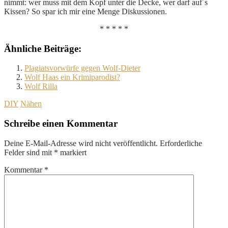
nimmt: wer muss mit dem Kopf unter die Decke, wer darf auf´s
Kissen? So spar ich mir eine Menge Diskussionen.
* * * * *
Ähnliche Beiträge:
Plagiatsvorwürfe gegen Wolf-Dieter
Wolf Haas ein Krimiparodist?
Wolf Rilla
DIY
Nähen
Schreibe einen Kommentar
Deine E-Mail-Adresse wird nicht veröffentlicht.
Erforderliche
Felder sind mit
*
markiert
Kommentar
*