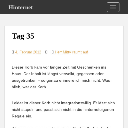
S
Hinternet
TOGGLE
k
i
p
t
Tag 35
o
m
a
4. Februar 2012
Herr Mitty räumt auf
i
n
Dieser Korb kam vor langer Zeit mit Geschenken ins
c
Haus. Der Inhalt ist längst verwelkt, gegessen oder
o
ausgetrunken – so genau erinnere ich mich nicht. Was
n
blieb, war der Korb.
t
e
n
Leider ist dieser Korb nicht integrationswillig. Er lässt sich
t
nicht stapeln und passt sich nicht in die hinterneteigenen
Regale ein.