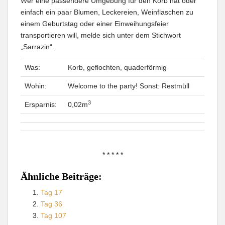
Wer eine passendere Umgebung für den Korb hat oder
einfach ein paar Blumen, Leckereien, Weinflaschen zu
einem Geburtstag oder einer Einweihungsfeier
transportieren will, melde sich unter dem Stichwort
„Sarrazin“.
Was:
Korb, geflochten, quaderförmig
Wohin:
Welcome to the party! Sonst: Restmüll
3
Ersparnis:
0,02m
* * * * *
Ähnliche Beiträge:
Tag 17
Tag 36
Tag 107