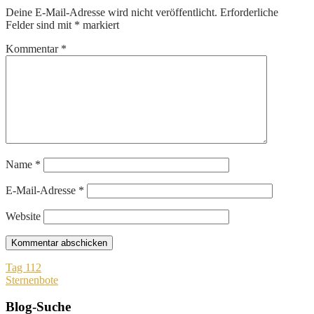
Deine E-Mail-Adresse wird nicht veröffentlicht.
Erforderliche
Felder sind mit
*
markiert
Kommentar
*
Name
*
E-Mail-Adresse
*
Website
Beitragsnavigation
Tag 112
Sternenbote
Blog-Suche