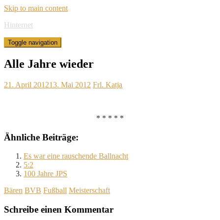
Skip to main content
Hinternet
Toggle navigation
Alle Jahre wieder
21. April 2012
13. Mai 2012
Frl. Katja
* * * * *
Ähnliche Beiträge:
Es war eine rauschende Ballnacht
5:2
100 Jahre JPS
Bären
BVB
Fußball
Meisterschaft
Schreibe einen Kommentar