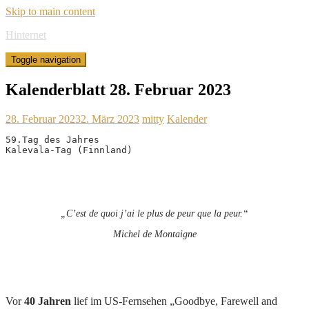
Skip to main content
Hinternet
Toggle navigation
Kalenderblatt 28. Februar 2023
28. Februar 2023
2. März 2023
mitty
Kalender
59.Tag des Jahres

Kalevala-Tag (Finnland)
„C’est de quoi j’ai le plus de peur que la peur.“
Michel de Montaigne
Vor
40 Jahren
lief im US-Fernsehen „Goodbye, Farewell and