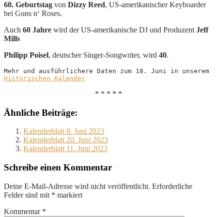
60. Geburtstag
von
Dizzy Reed
, US-amerikanischer Keyboarder
bei Guns n‘ Roses.
Auch
60 Jahre
wird der US-amerikanische DJ und Produzent
Jeff
Mills
Philipp Poisel
, deutscher Singer-Songwriter, wird
40
.
Mehr und ausführlichere Daten zum 18. Juni in unserem 
Historischen Kalender
* * * * *
Ähnliche Beiträge:
Kalenderblatt 8. Juni 2023
Kalenderblatt 20. Juni 2023
Kalenderblatt 11. Juni 2023
Schreibe einen Kommentar
Deine E-Mail-Adresse wird nicht veröffentlicht.
Erforderliche
Felder sind mit
*
markiert
Kommentar
*