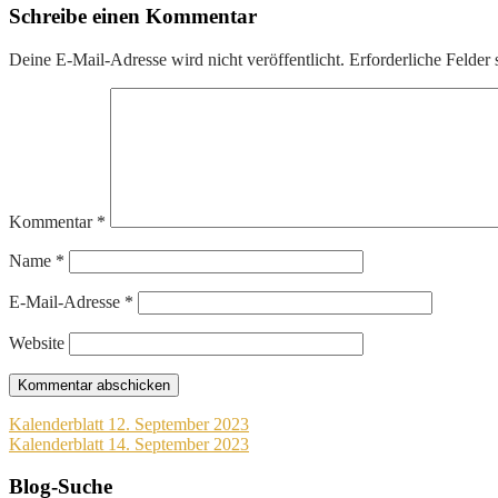
Schreibe einen Kommentar
Deine E-Mail-Adresse wird nicht veröffentlicht.
Erforderliche Felder 
Kommentar
*
Name
*
E-Mail-Adresse
*
Website
Beitragsnavigation
Kalenderblatt 12. September 2023
Kalenderblatt 14. September 2023
Blog-Suche