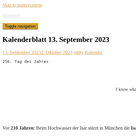
Skip to main content
Hinternet
Toggle navigation
Kalenderblatt 13. September 2023
13. September 2023
2. Oktober 2023
mitty
Kalender
256. Tag des Jahres
I know what
Vor
210 Jahren
: Beim Hochwasser der Isar stürzt in München die
Is