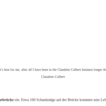
’s best for me, after all I have been in the Claudette Colbert business longer t
Claudette Colbert
arbrücke
ein. Etwa 100 Schaulustige auf der Brücke kommen ums Le