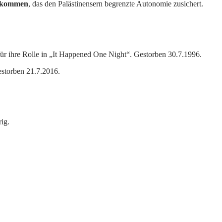
bkommen
, das den Palästinensern begrenzte Autonomie zusichert.
ür ihre Rolle in „It Happened One Night“. Gestorben 30.7.1996.
estorben 21.7.2016.
ig.