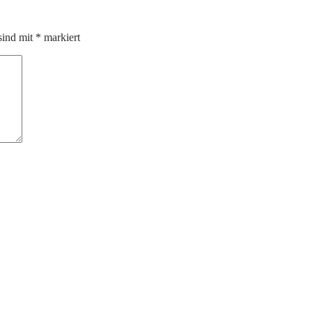
sind mit
*
markiert