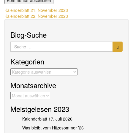
Beitragsnavigation
Kalenderblatt 21. November 2023
Kalenderblatt 22. November 2023
Blog-Suche
Suche
nach:
Kategorien
Kategorien
Monatsarchive
Monatsarchive
Meistgelesen 2023
Kalenderblatt 17. Juli 2026
Was bleibt vom Hitzesommer ’26