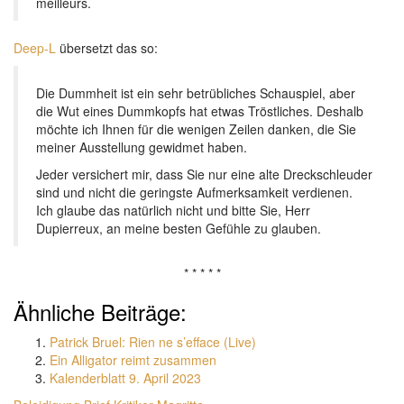
meilleurs.
Deep-L
übersetzt das so:
Die Dummheit ist ein sehr betrübliches Schauspiel, aber
die Wut eines Dummkopfs hat etwas Tröstliches.
Deshalb
möchte ich Ihnen für die wenigen Zeilen danken, die Sie
meiner Ausstellung gewidmet haben.
Jeder versichert mir, dass Sie nur eine alte Dreckschleuder
sind und nicht die geringste Aufmerksamkeit verdienen.
Ich glaube das natürlich nicht und bitte Sie, Herr
Dupierreux, an meine besten Gefühle zu glauben.
* * * * *
Ähnliche Beiträge:
Patrick Bruel: Rien ne s’efface (Live)
Ein Alligator reimt zusammen
Kalenderblatt 9. April 2023