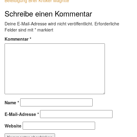
Beleidigung
Brief
Kritiker
Magritte
Schreibe einen Kommentar
Deine E-Mail-Adresse wird nicht veröffentlicht.
Erforderliche
Felder sind mit
*
markiert
Kommentar
*
Name
*
E-Mail-Adresse
*
Website