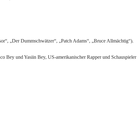
essor“, „Der Dummschwätzer“, „Patch Adams“, „Bruce Allmächtig“).
aco Bey und Yasiin Bey, US-amerikanischer Rapper und Schauspieler