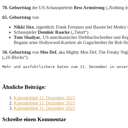
70. Geburtstag
der US-Schauspielerin
Bess Armstrong
(„Nothing i
65. Geburtstag
von
Nikki Sixx
, eigentlich: Frank Ferranno und Bassist bei Motley
Schauspieler
Dominic Raacke
(„Tatort“)
Tom Shadyac
, US-amerikanischer Drehbuchschreiber und Reg
Begann seine Hollywood-Karriere als Gagschreiber für Bob H
50. Geburtstag
von
Mos Def
, aka Mighty Mos Def, The Freaky Nig
(„16 Blocks“).
Mehr und ausführlichere Daten zum 11. Dezember in unser
Ähnliche Beiträge:
Kalenderblatt 12. Dezember 2023
Kalenderblatt 15. Dezember 2023
Kalenderblatt 31. Dezember 2023
Schreibe einen Kommentar