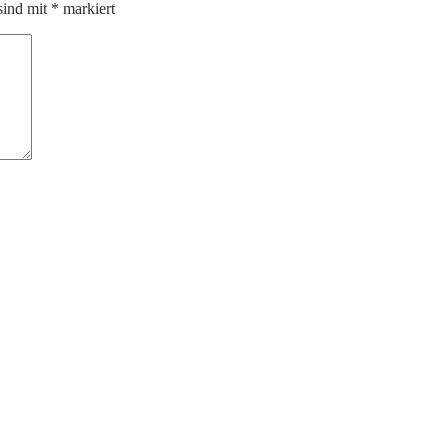
sind mit
*
markiert