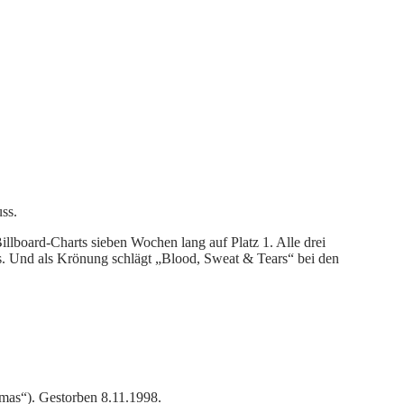
ss.
illboard-Charts sieben Wochen lang auf Platz 1. Alle drei
 Und als Krönung schlägt „Blood, Sweat & Tears“ bei den
ômas“). Gestorben 8.11.1998.