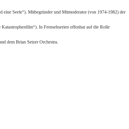
und eine Seele“). Mitbegründer und Mitmoderator (von 1974-1982) der
Katastrophenfilm“). In Fernsehserien offenbar auf die Rolle
 und dem Brian Setzer Orchestra.