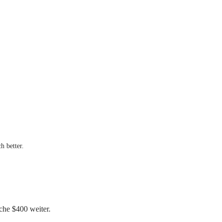
h better.
sche $400 weiter.