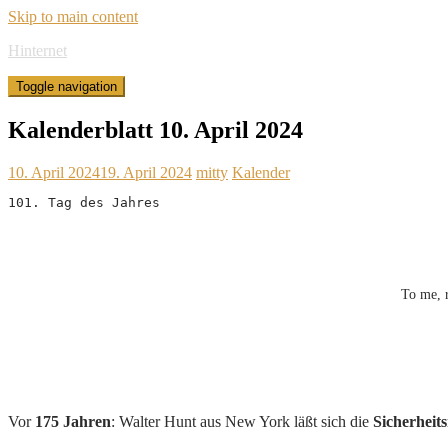
Skip to main content
Hinternet
Toggle navigation
Kalenderblatt 10. April 2024
10. April 2024
19. April 2024
mitty
Kalender
101. Tag des Jahres
To me, r
Vor
175 Jahren
: Walter Hunt aus New York läßt sich die
Sicherheit