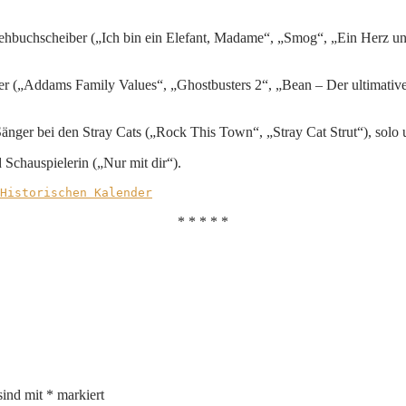
Drehbuchscheiber („Ich bin ein Elefant, Madame“, „Smog“, „Ein Herz 
r („Addams Family Values“, „Ghostbusters 2“, „Bean – Der ultimative 
Sänger bei den Stray Cats („Rock This Town“, „Stray Cat Strut“), solo
Schauspielerin („Nur mit dir“).
Historischen Kalender
* * * * *
sind mit
*
markiert