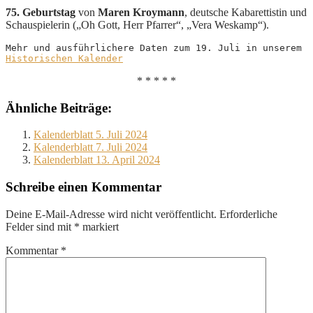
75. Geburtstag
von
Maren Kroymann
, deutsche Kabarettistin und
Schauspielerin („Oh Gott, Herr Pfarrer“, „Vera Weskamp“).
Mehr und ausführlichere Daten zum 19. Juli in unserem 
Historischen Kalender
* * * * *
Ähnliche Beiträge:
Kalenderblatt 5. Juli 2024
Kalenderblatt 7. Juli 2024
Kalenderblatt 13. April 2024
Schreibe einen Kommentar
Deine E-Mail-Adresse wird nicht veröffentlicht.
Erforderliche
Felder sind mit
*
markiert
Kommentar
*