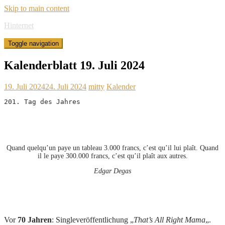
Skip to main content
Hinternet
Toggle navigation
Kalenderblatt 19. Juli 2024
19. Juli 2024
24. Juli 2024
mitty
Kalender
201. Tag des Jahres
Quand quelqu’un paye un tableau 3.000 francs, c’est qu’il lui plaît. Quand
il le paye 300.000 francs, c’est qu’il plaît aux autres.
Edgar Degas
Vor
70 Jahren
: Singleveröffentlichung „
That’s All Right Mama
„.