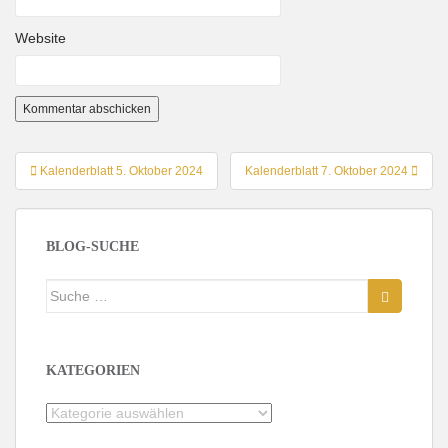
Website
Beitragsnavigation
Kalenderblatt 5. Oktober 2024
Kalenderblatt 7. Oktober 2024
BLOG-SUCHE
Suche
nach:
KATEGORIEN
Kategorien