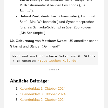
Multiinstrumentalist bei den Los Lobos („La
Bamba“).
Helmut Zierl
, deutscher Schauspieler („Tisch und
Bett“, „Max Wolkenstein“) und Synchronsprecher
(u.a. als Schlaubi-Schlumpf in über 250 Folgen
„Die Schlümpfe“).
60. Geburtstag
von
Matthew Sweet
, US-amerikanischer
Gitarrist und Sänger („Girlfriend“).
Mehr und ausführlichere Daten zum 6. Oktobe
r in unserem 
Historischen Kalender
* * * * *
Ähnliche Beiträge:
Kalenderblatt 1. Oktober 2024
Kalenderblatt 3. Oktober 2024
Kalenderblatt 2. Oktober 2024