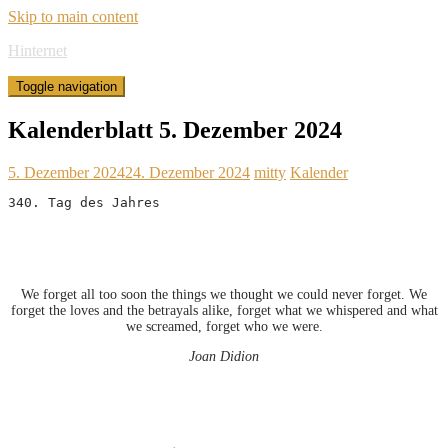
Skip to main content
Hinternet
Toggle navigation
Kalenderblatt 5. Dezember 2024
5. Dezember 2024
24. Dezember 2024
mitty
Kalender
340. Tag des Jahres
We forget all too soon the things we thought we could never forget. We
forget the loves and the betrayals alike, forget what we whispered and what
we screamed, forget who we were.
Joan Didion