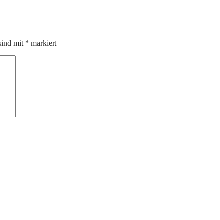
sind mit
*
markiert