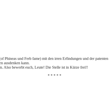
of Phineas und Ferb fame) mit den irren Erfindungen und der patenten
gen ausdenken kann.
m. Also bewerbt euch, Leute! Die Stelle ist in Kürze frei!!
* * * * *