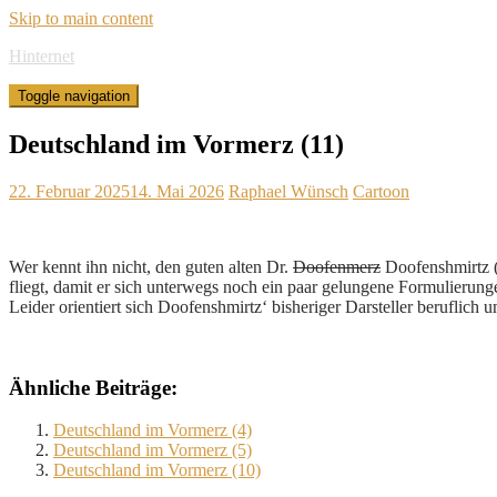
Skip to main content
Hinternet
Toggle navigation
Deutschland im Vormerz (11)
22. Februar 2025
14. Mai 2026
Raphael Wünsch
Cartoon
Wer kennt ihn nicht, den guten alten Dr.
Doofenmerz
Doofenshmirtz (
fliegt, damit er sich unterwegs noch ein paar gelungene Formulierun
Leider orientiert sich Doofenshmirtz‘ bisheriger Darsteller beruflich u
Ähnliche Beiträge:
Deutschland im Vormerz (4)
Deutschland im Vormerz (5)
Deutschland im Vormerz (10)