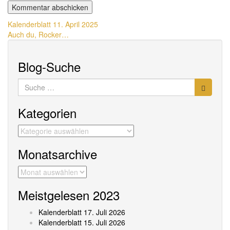
Beitragsnavigation
Kalenderblatt 11. April 2025
Auch du, Rocker…
Blog-Suche
Suche
nach:
Kategorien
Kategorien
Monatsarchive
Monatsarchive
Meistgelesen 2023
Kalenderblatt 17. Juli 2026
Kalenderblatt 15. Juli 2026