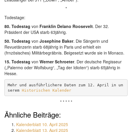
*
Todestage:
80. Todestag
von
Franklin Delano Roosevelt
. Der 32.
Präsident der USA starb 63jährig.
50. Todestag
von
Josephine Baker
. Die Sängerin und
Revuetänzerin starb 68jährig in Paris und erhielt ein
(frnzösisches) Militärbegräbnis. Beigesetzt wurde sie in Monaco.
15. Todestag
von
Werner Schroeter
. Der deutsche Regisseur
(„Palermo oder Wolfsburg“, „Tag der Idioten“) starb 65jährig in
Hesse.
Mehr und ausführlichere Daten zum 12. April in un
serem 
Historischen Kalender
* * * * *
Ähnliche Beiträge:
Kalenderblatt 10. April 2025
Kalenderblatt 13. April 2025