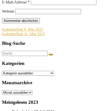
E-Mail-Adresse
*
Website
Beitragsnavigation
Kalenderblatt 9. Mai 2025
Kalenderblatt 11. Mai 2025
Blog-Suche
Suche
nach:
Kategorien
Kategorien
Monatsarchive
Monatsarchive
Meistgelesen 2023