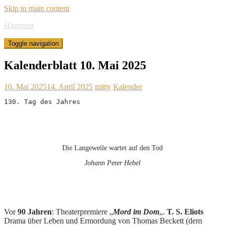
Skip to main content
Hinternet
Toggle navigation
Kalenderblatt 10. Mai 2025
10. Mai 2025
14. April 2025
mitty
Kalender
130. Tag des Jahres
Die Langeweile wartet auf den Tod
Johann Peter Hebel
Vor
90 Jahren
: Theaterpremiere „
Mord im Dom
„.
T. S. Eliots
Drama über Leben und Ermordung von Thomas Beckett (dem