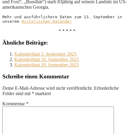
und Foxi“, „Bussibär“) starb 83jährig auf seinem Landsitz im US-
amerikanischen Georgia.
Mehr und ausführlichere Daten zum 13. September in 
unserem 
Historischen Kalender
* * * * *
Ähnliche Beiträge:
Kalenderblatt 3. September 2025
Kalenderblatt 10. September 2025
Kalenderblatt 20. September 2025
Schreibe einen Kommentar
Deine E-Mail-Adresse wird nicht veröffentlicht.
Erforderliche
Felder sind mit
*
markiert
Kommentar
*