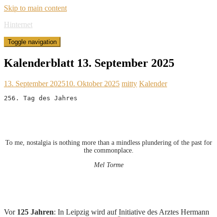
Skip to main content
Hinternet
Toggle navigation
Kalenderblatt 13. September 2025
13. September 2025
10. Oktober 2025
mitty
Kalender
256. Tag des Jahres
To me, nostalgia is nothing more than a mindless plundering of the past for
the commonplace.
Mel Torme
Vor
125 Jahren
: In Leipzig wird auf Initiative des Arztes Hermann