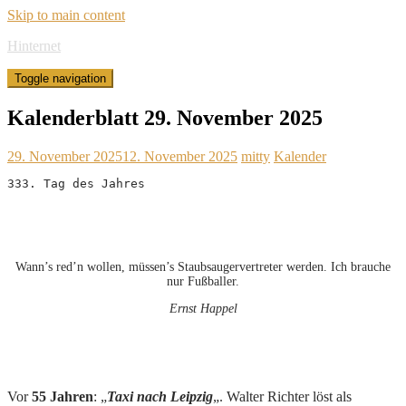
Skip to main content
Hinternet
Toggle navigation
Kalenderblatt 29. November 2025
29. November 2025
12. November 2025
mitty
Kalender
333. Tag des Jahres
Wann’s red’n wollen, müssen’s Staubsaugervertreter werden. Ich brauche
nur Fußballer.
Ernst Happel
Vor
55 Jahren
: „
Taxi nach Leipzig
„. Walter Richter löst als