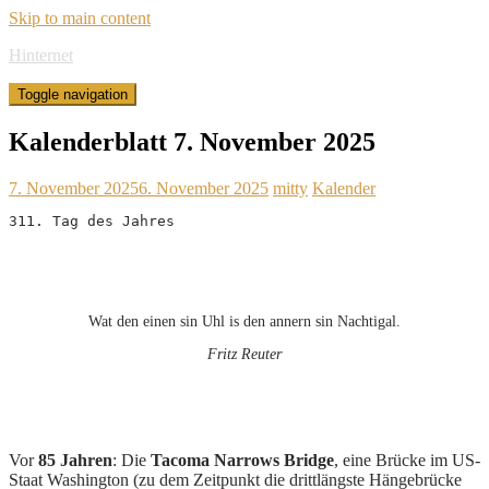
Skip to main content
Hinternet
Toggle navigation
Kalenderblatt 7. November 2025
7. November 2025
6. November 2025
mitty
Kalender
311. Tag des Jahres
Wat den einen sin Uhl is den annern sin Nachtigal.
Fritz Reuter
Vor
85 Jahren
: Die
Tacoma Narrows Bridge
, eine Brücke im US-
Staat Washington (zu dem Zeitpunkt die drittlängste Hängebrücke