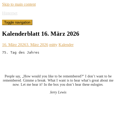
Skip to main content
Hinternet
Toggle navigation
Kalenderblatt 16. März 2026
16. März 2026
3. März 2026
mitty
Kalender
75. Tag des Jahres
People say, „How would you like to be remembered?“ I don’t want to be
remembered. Gimme a break. What I want is to hear what’s great about me
now. Let me hear it! In the box you don’t hear these eulogies.
Jerry Lewis