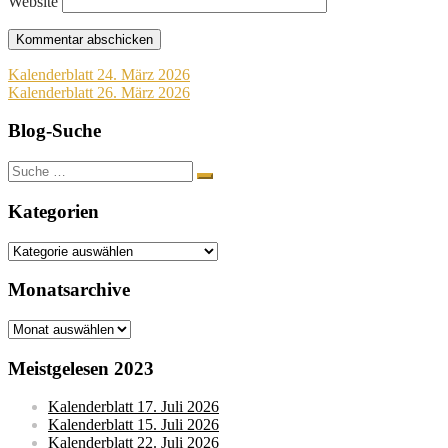
Website
Beitragsnavigation
Kalenderblatt 24. März 2026
Kalenderblatt 26. März 2026
Blog-Suche
Suche
nach:
Kategorien
Kategorien
Monatsarchive
Monatsarchive
Meistgelesen 2023
Kalenderblatt 17. Juli 2026
Kalenderblatt 15. Juli 2026
Kalenderblatt 22. Juli 2026