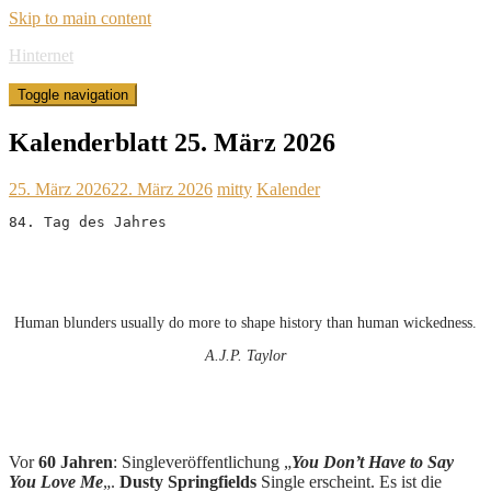
Skip to main content
Hinternet
Toggle navigation
Kalenderblatt 25. März 2026
25. März 2026
22. März 2026
mitty
Kalender
84. Tag des Jahres
Human blunders usually do more to shape history than human wickedness.
A.J.P. Taylor
Vor
60 Jahren
: Singleveröffentlichung „
You Don’t Have to Say
You Love Me
„.
Dusty Springfields
Single erscheint. Es ist die