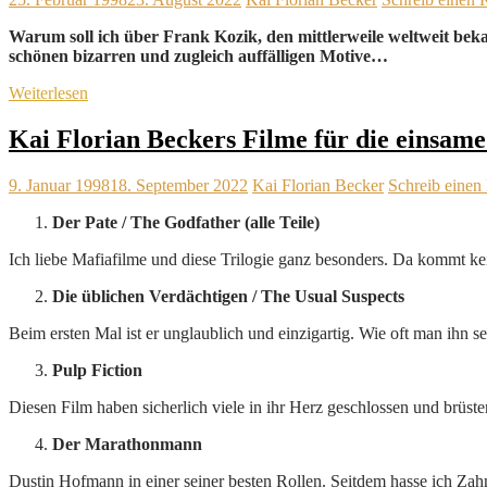
Warum soll ich über Frank Kozik, den mittlerweile weltweit beka
schönen bizarren und zugleich auffälligen Motive…
Weiterlesen
Kai Florian Beckers Filme für die einsame
9. Januar 1998
18. September 2022
Kai Florian Becker
Schreib eine
Der Pate / The Godfather (alle Teile)
Ich liebe Mafiafilme und diese Trilogie ganz besonders. Da kommt kei
Die üblichen Verdächtigen / The Usual Suspects
Beim ersten Mal ist er unglaublich und einzigartig. Wie oft man ihn s
Pulp Fiction
Diesen Film haben sicherlich viele in ihr Herz geschlossen und brüsten
Der Marathonmann
Dustin Hofmann in einer seiner besten Rollen. Seitdem hasse ich Za