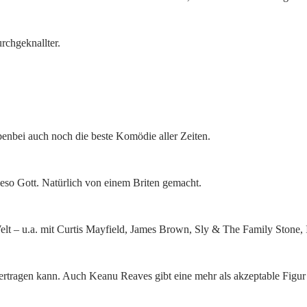
rchgeknallter.
ebenbei auch noch die beste Komödie aller Zeiten.
eso Gott. Natürlich von einem Briten gemacht.
elt – u.a. mit Curtis Mayfield, James Brown, Sly & The Family Stone, 
rtragen kann. Auch Keanu Reaves gibt eine mehr als akzeptable Figur a