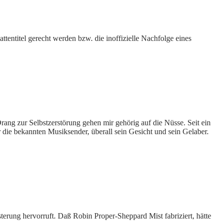
tentitel gerecht werden bzw. die inoffizielle Nachfolge eines
rang zur Selbstzerstörung gehen mir gehörig auf die Nüsse. Seit ein
die bekannten Musiksender, überall sein Gesicht und sein Gelaber.
erung hervorruft. Daß Robin Proper-Sheppard Mist fabriziert, hätte