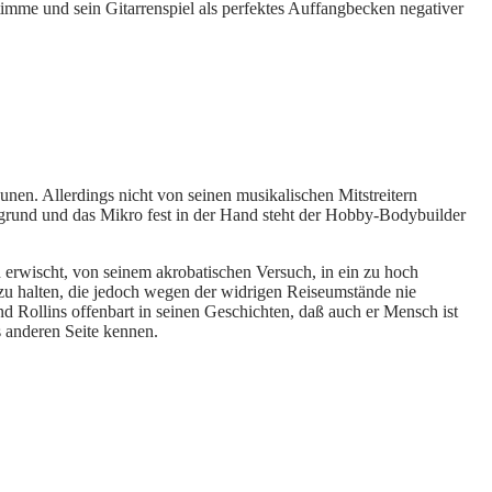
imme und sein Gitarrenspiel als perfektes Auffangbecken negativer
aunen. Allerdings nicht von seinen musikalischen Mitstreitern
ergrund und das Mikro fest in der Hand steht der Hobby-Bodybuilder
 erwischt, von seinem akrobatischen Versuch, in ein zu hoch
zu halten, die jedoch wegen der widrigen Reiseumstände nie
und Rollins offenbart in seinen Geschichten, daß auch er Mensch ist
as anderen Seite kennen.