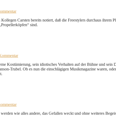
Kommentar
legen Carsten bereits notiert, daß die Freestylers durchaus ihrem Plat
„Propellerköpfen“ sind.
 Kommentar
berne Kostümierung, sein idiotisches Verhalten auf der Bühne und sein D
anson-Trubel. Ob es nun die einschlägigen Musikmagazine waren, oder 
t.
Kommentar
werden wie alles andere, das Gefallen weckt und ohne weiteres Begeist