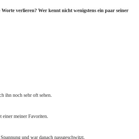
 Worte verlieren? Wer kennt nicht wenigstens ein paar seiner
ch ihn noch sehr oft sehen.
t einer meiner Favoriten.
or Spannung und war danach nassgeschwitzt.