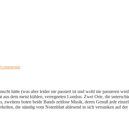
 Kommentar
cht hätte (was aber leider nie passiert ist und wohl nie passieren wir
aus dem meist kühlen, verregneten London. Zwei Orte, die unterschi
 Fans, zweitens boten beide Bands zeitlose Musik, deren Genuß jede ei
kelten, die ständig vom Notenblatt ablesend in sich versunken auf der 