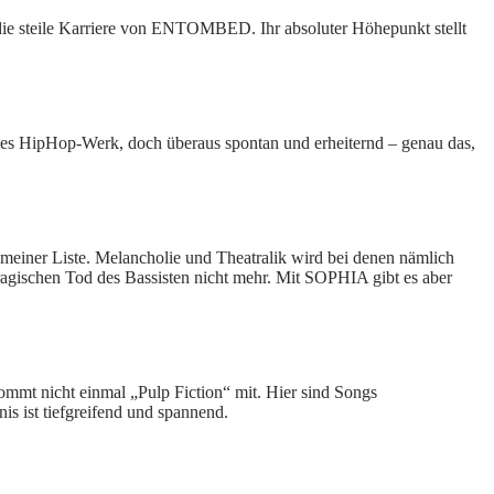
 die steile Karriere von ENTOMBED. Ihr absoluter Höhepunkt stellt
nes HipHop-Werk, doch überaus spontan und erheiternd – genau das,
ner Liste. Melancholie und Theatralik wird bei denen nämlich
tragischen Tod des Bassisten nicht mehr. Mit SOPHIA gibt es aber
ommt nicht einmal „Pulp Fiction“ mit. Hier sind Songs
s ist tiefgreifend und spannend.