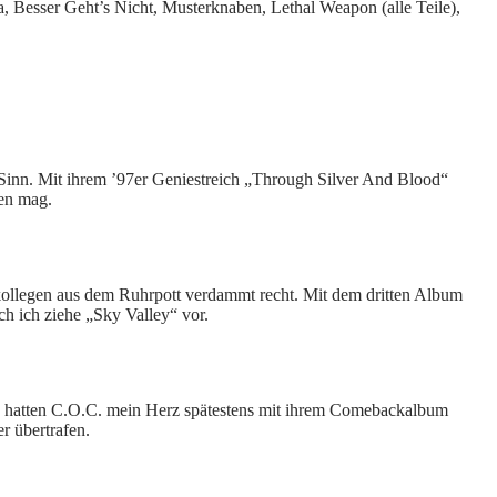
 Besser Geht’s Nicht, Musterknaben, Lethal Weapon (alle Teile),
inn. Mit ihrem ’97er Geniestreich „Through Silver And Blood“
gen mag.
ollegen aus dem Ruhrpott verdammt recht. Mit dem dritten Album
h ich ziehe „Sky Valley“ vor.
d, hatten C.O.C. mein Herz spätestens mit ihrem Comebackalbum
r übertrafen.