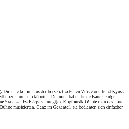
d). Die eine kommt aus der heißen, trockenen Wüste und heißt Kyuss,
edlicher kaum sein könnten. Dennoch haben beide Bands einige
nzelne Synapse des Körpers anregt(e). Kopfmusik könnte man dazu auch
Bühne musizierten. Ganz im Gegenteil, sie bedienten sich einfacher