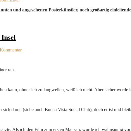
nnten und angesehenen Posterkünstler, noch großartig einleitende
 Insel
n Kommentar
ner ran.
ehen kann, ohne sich zu langweilen, weiß ich nicht. Aber sicher werde i
 sich damit (siehe auch Buena Vista Social Club), doch er ist und bleib
hnärzte. Als ich den Film zum ersten Mal sah, wurde ich wahnsinnig v