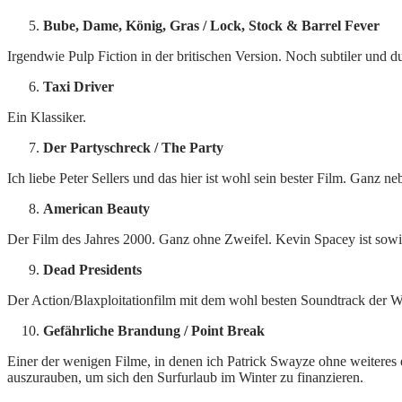
Bube, Dame, König, Gras / Lock, Stock & Barrel Fever
Irgendwie Pulp Fiction in der britischen Version. Noch subtiler und du
Taxi Driver
Ein Klassiker.
Der Partyschreck / The Party
Ich liebe Peter Sellers und das hier ist wohl sein bester Film. Ganz n
American Beauty
Der Film des Jahres 2000. Ganz ohne Zweifel. Kevin Spacey ist sowi
Dead Presidents
Der Action/Blaxploitationfilm mit dem wohl besten Soundtrack der W
Gefährliche Brandung / Point Break
Einer der wenigen Filme, in denen ich Patrick Swayze ohne weiteres e
auszurauben, um sich den Surfurlaub im Winter zu finanzieren.