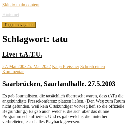
Skip to main content
Hinternet
Toggle navigation
Schlagwort:
tatu
Live: t.A.T.U.
27. Mai 2003
25. Mai 2022
Katja Preissner
Schreib einen
Kommentar
Saarbrücken, Saarlandhalle. 27.5.2003
Es gab Journalisten, die tatsächlich überrascht waren, dass tATu die
angekündigte Pressekonferenz platzen ließen. (Den Weg zum Raum
nicht gefunden, weil kein Ortskundiger vorweg lief, so die offizielle
Begründung.) Es gab auch welche, die sich über das dünne
Programm echauffierten. Und es gab welche, die hinterher
verbreiteten, es sei alles Playback gewesen.