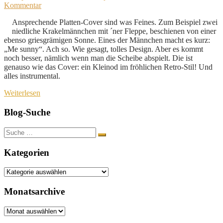
Kommentar
Ansprechende Platten-Cover sind was Feines. Zum Beispiel zwei
niedliche Krakelmännchen mit ´ner Fleppe, beschienen von einer
ebenso griesgrämigen Sonne. Eines der Männchen macht es kurz:
„Me sunny“. Ach so. Wie gesagt, tolles Design. Aber es kommt
noch besser, nämlich wenn man die Scheibe abspielt. Die ist
genauso wie das Cover: ein Kleinod im fröhlichen Retro-Stil! Und
alles instrumental.
Weiterlesen
Blog-Suche
Suche
nach:
Kategorien
Kategorien
Monatsarchive
Monatsarchive