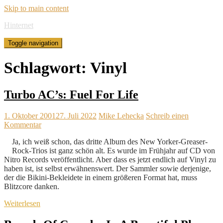
Skip to main content
Hinternet
Toggle navigation
Schlagwort:
Vinyl
Turbo AC’s: Fuel For Life
1. Oktober 2001
27. Juli 2022
Mike Lehecka
Schreib einen
Kommentar
Ja, ich weiß schon, das dritte Album des New Yorker-Greaser-
Rock-Trios ist ganz schön alt. Es wurde im Frühjahr auf CD von
Nitro Records veröffentlicht. Aber dass es jetzt endlich auf Vinyl zu
haben ist, ist selbst erwähnenswert. Der Sammler sowie derjenige,
der die Bikini-Bekleidete in einem größeren Format hat, muss
Blitzcore danken.
Weiterlesen