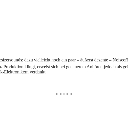
zersounds; dazu vielleicht noch ein paar – äußerst dezente – Noiseeff
oduktion klingt, erweist sich bei genauerem Anhören jedoch als gelun
ck-Elektronikern verdankt.
* * * * *