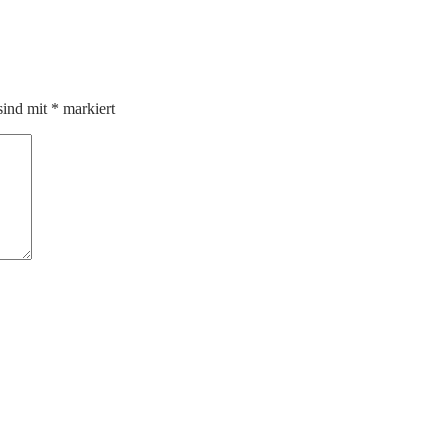
sind mit
*
markiert