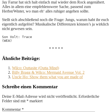
Jay Farrar hat sich halt einfach mal wieder dem Rock angenähert.
Alles in allem eine empfehlenswere Sache, passend zum
Herbst/Winter, wo man eh‘ alles ruhiger angehen sollte.
Stellt sich abschließend noch die Frage: Jungs, warum habt ihr euch
eigentlich aufgelöst? Musikalische Differenzen können’s ja wirklich
nicht gewesen sein.
Son Volt: Trace
(WEA)
* * * * *
Ähnliche Beiträge:
Wilco: Outtasite (Outta Mind)
Billy Bragg & Wilco: Mermaid Avenue Vol. 2
Uncle Ho: Show them what you are made of
Schreibe einen Kommentar
Deine E-Mail-Adresse wird nicht veröffentlicht.
Erforderliche
Felder sind mit
*
markiert
Kommentar
*