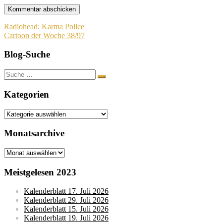
Beitragsnavigation
Radiohead: Karma Police
Cartoon der Woche 38/97
Blog-Suche
Suche
nach:
Kategorien
Kategorien
Monatsarchive
Monatsarchive
Meistgelesen 2023
Kalenderblatt 17. Juli 2026
Kalenderblatt 29. Juli 2026
Kalenderblatt 15. Juli 2026
Kalenderblatt 19. Juli 2026