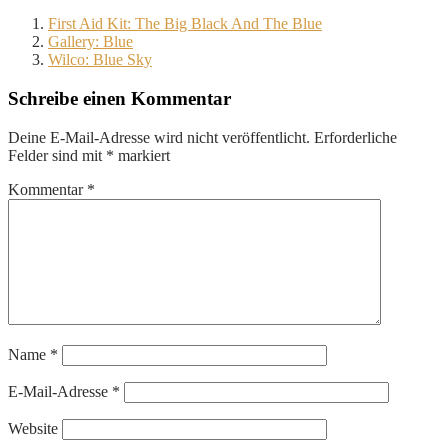
First Aid Kit: The Big Black And The Blue
Gallery: Blue
Wilco: Blue Sky
Schreibe einen Kommentar
Deine E-Mail-Adresse wird nicht veröffentlicht.
Erforderliche
Felder sind mit
*
markiert
Kommentar
*
Name
*
E-Mail-Adresse
*
Website