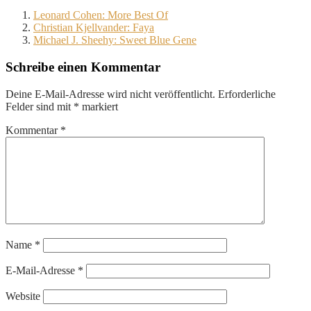
Leonard Cohen: More Best Of
Christian Kjellvander: Faya
Michael J. Sheehy: Sweet Blue Gene
Schreibe einen Kommentar
Deine E-Mail-Adresse wird nicht veröffentlicht.
Erforderliche
Felder sind mit
*
markiert
Kommentar
*
Name
*
E-Mail-Adresse
*
Website