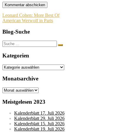
Beitragsnavigation
Leonard Cohen: More Best Of
American Werwolf in Paris
Blog-Suche
Suche
nach:
Kategorien
Kategorien
Monatsarchive
Monatsarchive
Meistgelesen 2023
Kalenderblatt 17. Juli 2026
Kalenderblatt 29. Juli 2026
Kalenderblatt 15. Juli 2026
Kalenderblatt 19. Juli 2026