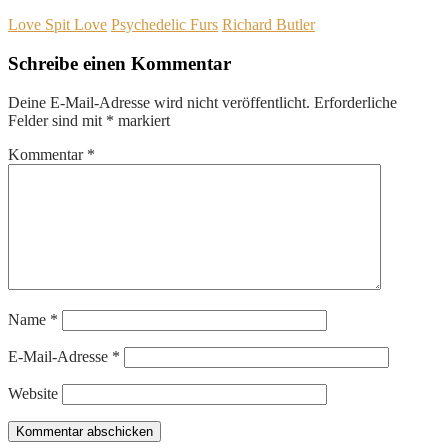
Love Spit Love
Psychedelic Furs
Richard Butler
Schreibe einen Kommentar
Deine E-Mail-Adresse wird nicht veröffentlicht.
Erforderliche
Felder sind mit
*
markiert
Kommentar
*
Name
*
E-Mail-Adresse
*
Website