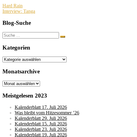
Beitragsnavigation
Hard Rain
Interview: Tanga
Blog-Suche
Suche
nach:
Kategorien
Kategorien
Monatsarchive
Monatsarchive
Meistgelesen 2023
Kalenderblatt 17. Juli 2026
Was bleibt vom Hitzesommer ’26
Kalenderblatt 29. Juli 2026
Kalenderblatt 15. Juli 2026
Kalenderblatt 23. Juli 2026
Kalenderblatt 19. Juli 2026