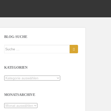
BLOG-SUCHE
Suche
nach:
KATEGORIEN
Kategorien
MONATSARCHIVE
Monatsarchive