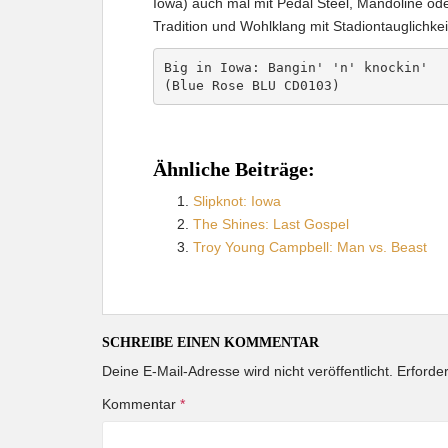
Iowa) auch mal mit Pedal Steel, Mandoline od
Tradition und Wohlklang mit Stadiontauglichkeit
Big in Iowa: Bangin' 'n' knockin'

(Blue Rose BLU CD0103)
Ähnliche Beiträge:
Slipknot: Iowa
The Shines: Last Gospel
Troy Young Campbell: Man vs. Beast
SCHREIBE EINEN KOMMENTAR
Deine E-Mail-Adresse wird nicht veröffentlicht.
Erforder
Kommentar
*