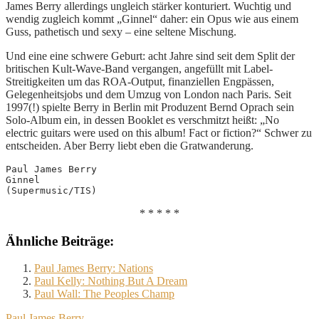
James Berry allerdings ungleich stärker konturiert. Wuchtig und
wendig zugleich kommt „Ginnel“ daher: ein Opus wie aus einem
Guss, pathetisch und sexy – eine seltene Mischung.
Und eine eine schwere Geburt: acht Jahre sind seit dem Split der
britischen Kult-Wave-Band vergangen, angefüllt mit Label-
Streitigkeiten um das ROA-Output, finanziellen Engpässen,
Gelegenheitsjobs und dem Umzug von London nach Paris. Seit
1997(!) spielte Berry in Berlin mit Produzent Bernd Oprach sein
Solo-Album ein, in dessen Booklet es verschmitzt heißt: „No
electric guitars were used on this album! Fact or fiction?“ Schwer zu
entscheiden. Aber Berry liebt eben die Gratwanderung.
Paul James Berry
Ginnel
(Supermusic/TIS)
* * * * *
Ähnliche Beiträge:
Paul James Berry: Nations
Paul Kelly: Nothing But A Dream
Paul Wall: The Peoples Champ
Paul James Berry