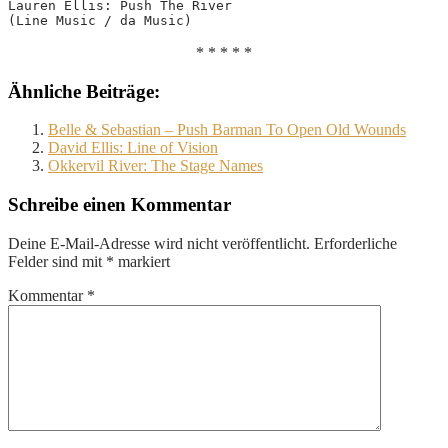
Lauren Ellis: Push The River
(Line Music / da Music)
* * * * *
Ähnliche Beiträge:
Belle & Sebastian – Push Barman To Open Old Wounds
David Ellis: Line of Vision
Okkervil River: The Stage Names
Schreibe einen Kommentar
Deine E-Mail-Adresse wird nicht veröffentlicht.
Erforderliche
Felder sind mit
*
markiert
Kommentar
*