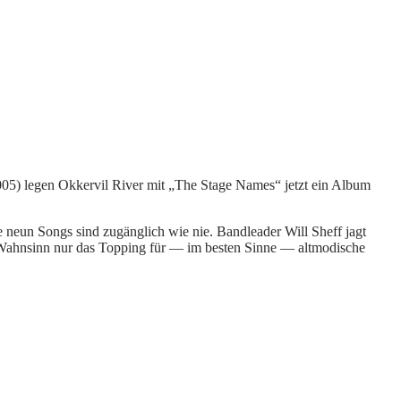
005) legen Okkervil River mit „The Stage Names“ jetzt ein Album
 neun Songs sind zugänglich wie nie. Bandleader Will Sheff jagt
ve Wahnsinn nur das Topping für — im besten Sinne — altmodische