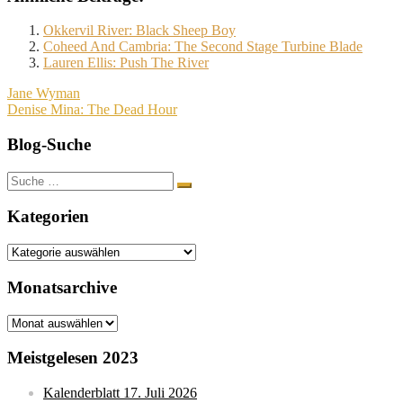
Okkervil River: Black Sheep Boy
Coheed And Cambria: The Second Stage Turbine Blade
Lauren Ellis: Push The River
Beitragsnavigation
Jane Wyman
Denise Mina: The Dead Hour
Blog-Suche
Suche
nach:
Kategorien
Kategorien
Monatsarchive
Monatsarchive
Meistgelesen 2023
Kalenderblatt 17. Juli 2026