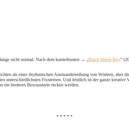
 lange nicht normal. Nach dem kunterbunten → „
Black Sheep Boy
“ (2
ichten als einer rhythmischen Aneinanderreihung von Wörtern, aber die
en unterschiedlichsten Fixsternen. Und letztlich ist der ganze kreati
in ein breiteres Bewusstsein rücken werden.
* * * * *