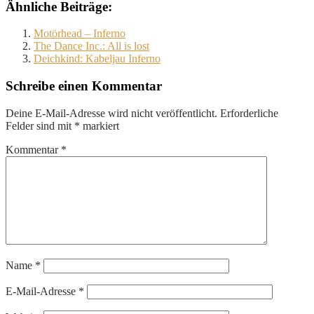
Ähnliche Beiträge:
Motörhead – Inferno
The Dance Inc.: All is lost
Deichkind: Kabeljau Inferno
Schreibe einen Kommentar
Deine E-Mail-Adresse wird nicht veröffentlicht.
Erforderliche
Felder sind mit
*
markiert
Kommentar
*
Name
*
E-Mail-Adresse
*