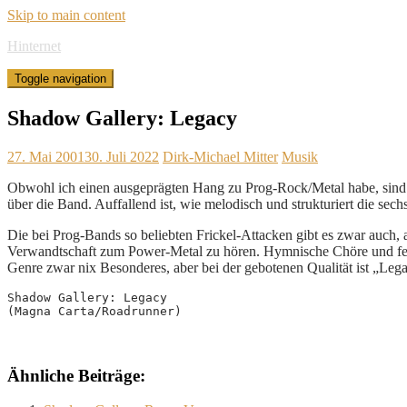
Skip to main content
Hinternet
Toggle navigation
Shadow Gallery: Legacy
27. Mai 2001
30. Juli 2022
Dirk-Michael Mitter
Musik
Obwohl ich einen ausgeprägten Hang zu Prog-Rock/Metal habe, sind 
über die Band. Auffallend ist, wie melodisch und strukturiert die s
Die bei Prog-Bands so beliebten Frickel-Attacken gibt es zwar auch
Verwandtschaft zum Power-Metal zu hören. Hymnische Chöre und fein
Genre zwar nix Besonderes, aber bei der gebotenen Qualität ist „Lega
Shadow Gallery: Legacy

(Magna Carta/Roadrunner)
Ähnliche Beiträge: