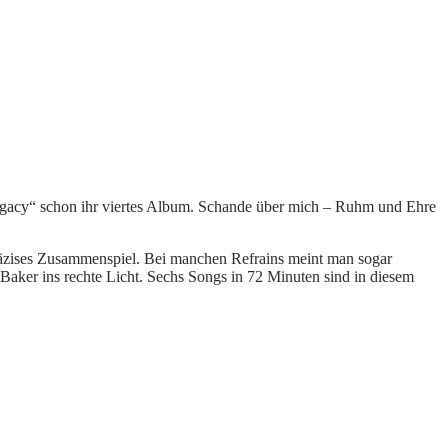
egacy“ schon ihr viertes Album. Schande über mich – Ruhm und Ehre
präzises Zusammenspiel. Bei manchen Refrains meint man sogar
aker ins rechte Licht. Sechs Songs in 72 Minuten sind in diesem