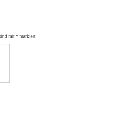
sind mit
*
markiert