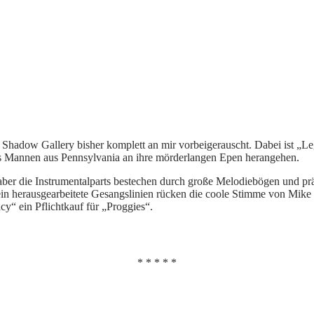
Shadow Gallery bisher komplett an mir vorbeigerauscht. Dabei ist „L
echs Mannen aus Pennsylvania an ihre mörderlangen Epen herangehen.
, aber die Instrumentalparts bestechen durch große Melodiebögen und 
 herausgearbeitete Gesangslinien rücken die coole Stimme von Mike B
cy“ ein Pflichtkauf für „Proggies“.
* * * * *