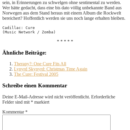
sein, in Erinnerungen zu schwelgen ohne sentimental zu werden.
Wer hätte gedacht, dass eine bis dato völlig unbekannte Band aus
Norwegen aus dem Stand heraus mit einem Album die Rockwelt
bereichert? Hoffentlich werden sie uns noch lange erhalten bleiben.
Cadillac: Cure
(Music Network / Zomba)
* * * * *
Ähnliche Beiträge:
Therapy?: One Cure Fits All
Lynyrd Skynyrd: Christmas Time Again
The Cure: Festival 2005
Schreibe einen Kommentar
Deine E-Mail-Adresse wird nicht veröffentlicht.
Erforderliche
Felder sind mit
*
markiert
Kommentar
*