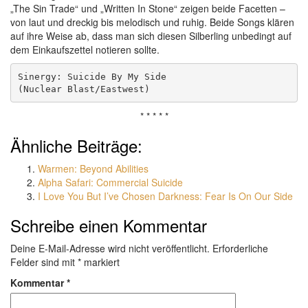
„The Sin Trade“ und „Written In Stone“ zeigen beide Facetten –
von laut und dreckig bis melodisch und ruhig. Beide Songs klären
auf ihre Weise ab, dass man sich diesen Silberling unbedingt auf
dem Einkaufszettel notieren sollte.
Sinergy: Suicide By My Side

(Nuclear Blast/Eastwest)
* * * * *
Ähnliche Beiträge:
Warmen: Beyond Abilities
Alpha Safari: Commercial Suicide
I Love You But I’ve Chosen Darkness: Fear Is On Our Side
Schreibe einen Kommentar
Deine E-Mail-Adresse wird nicht veröffentlicht.
Erforderliche
Felder sind mit
*
markiert
Kommentar
*