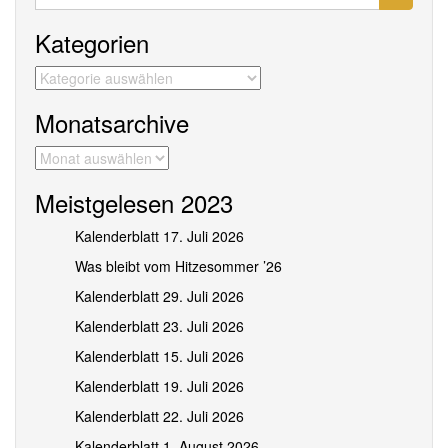
nach:
Kategorien
Kategorien
Monatsarchive
Monatsarchive
Meistgelesen 2023
Kalenderblatt 17. Juli 2026
Was bleibt vom Hitzesommer ’26
Kalenderblatt 29. Juli 2026
Kalenderblatt 23. Juli 2026
Kalenderblatt 15. Juli 2026
Kalenderblatt 19. Juli 2026
Kalenderblatt 22. Juli 2026
Kalenderblatt 1. August 2026