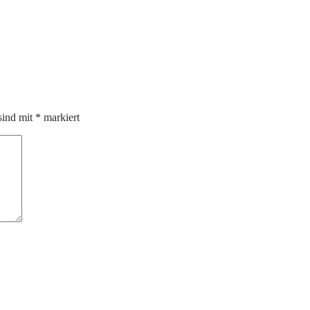
sind mit
*
markiert