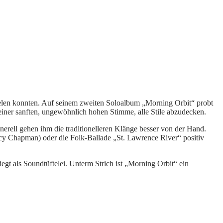
zielen konnten. Auf seinem zweiten Soloalbum „Morning Orbit“ probt
einer sanften, ungewöhnlich hohen Stimme, alle Stile abzudecken.
nerell gehen ihm die traditionelleren Klänge besser von der Hand.
cy Chapman) oder die Folk-Ballade „St. Lawrence River“ positiv
iegt als Soundtüftelei. Unterm Strich ist „Morning Orbit“ ein