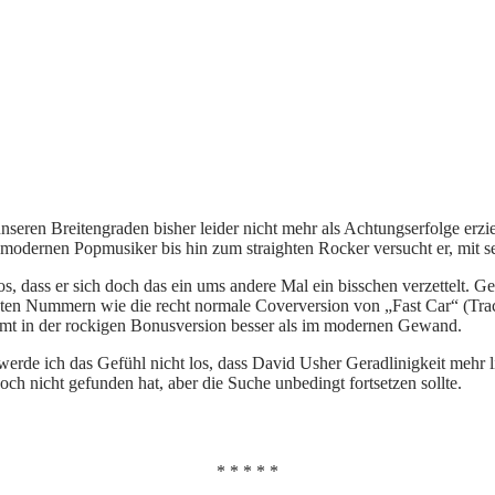
nseren Breitengraden bisher leider nicht mehr als Achtungserfolge er
modernen Popmusiker bis hin zum straighten Rocker versucht er, mit s
, dass er sich doch das ein ums andere Mal ein bisschen verzettelt. Ge
kten Nummern wie die recht normale Coverversion von „Fast Car“ (Tra
mt in der rockigen Bonusversion besser als im modernen Gewand.
 werde ich das Gefühl nicht los, dass David Usher Geradlinigkeit mehr l
ch nicht gefunden hat, aber die Suche unbedingt fortsetzen sollte.
* * * * *