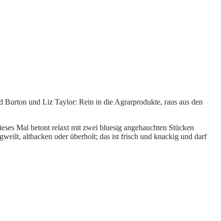
d Burton und Liz Taylor: Rein in die Agrarprodukte, raus aus den
ieses Mal betont relaxt mit zwei bluesig angehauchten Stücken
eilt, altbacken oder überholt; das ist frisch und knackig und darf