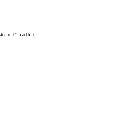
sind mit
*
markiert