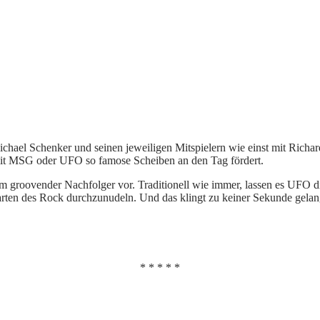
chael Schenker und seinen jeweiligen Mitspielern wie einst mit Richar
 mit MSG oder UFO so famose Scheiben an den Tag fördert.
m groovender Nachfolger vor. Traditionell wie immer, lassen es UFO d
arten des Rock durchzunudeln. Und das klingt zu keiner Sekunde gelangw
* * * * *