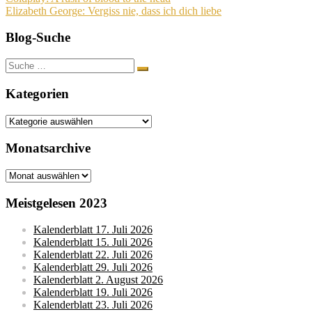
Beitragsnavigation
Elizabeth George: Vergiss nie, dass ich dich liebe
Blog-Suche
Suche
nach:
Kategorien
Kategorien
Monatsarchive
Monatsarchive
Meistgelesen 2023
Kalenderblatt 17. Juli 2026
Kalenderblatt 15. Juli 2026
Kalenderblatt 22. Juli 2026
Kalenderblatt 29. Juli 2026
Kalenderblatt 2. August 2026
Kalenderblatt 19. Juli 2026
Kalenderblatt 23. Juli 2026