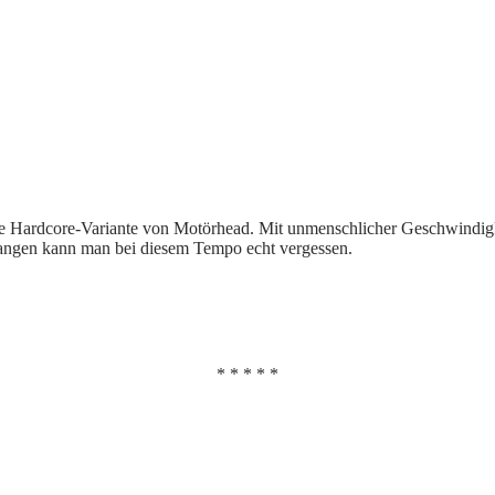
 eine Hardcore-Variante von Motörhead. Mit unmenschlicher Geschwindi
bangen kann man bei diesem Tempo echt vergessen.
* * * * *