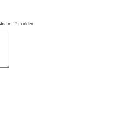
sind mit
*
markiert