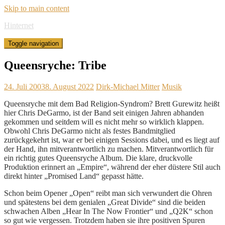
Skip to main content
Hinternet
Toggle navigation
Queensryche: Tribe
24. Juli 2003
8. August 2022
Dirk-Michael Mitter
Musik
Queensryche mit dem Bad Religion-Syndrom? Brett Gurewitz heißt
hier Chris DeGarmo, ist der Band seit einigen Jahren abhanden
gekommen und seitdem will es nicht mehr so wirklich klappen.
Obwohl Chris DeGarmo nicht als festes Bandmitglied
zurückgekehrt ist, war er bei einigen Sessions dabei, und es liegt auf
der Hand, ihn mitverantwortlich zu machen. Mitverantwortlich für
ein richtig gutes Queensryche Album. Die klare, druckvolle
Produktion erinnert an „Empire“, während der eher düstere Stil auch
direkt hinter „Promised Land“ gepasst hätte.
Schon beim Opener „Open“ reibt man sich verwundert die Ohren
und spätestens bei dem genialen „Great Divide“ sind die beiden
schwachen Alben „Hear In The Now Frontier“ und „Q2K“ schon
so gut wie vergessen. Trotzdem haben sie ihre positiven Spuren