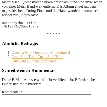
hinterlassen. Queensryche wirken entschlackt und sind inzwischen
von einer Metal-Band weit entfernt. Das Album endet mit dem
majestätischen „Doing Fine“ und die Hand wandert automatisch
wieder zur „Play“-Taste.
Queensryche: Tribe
(Metal-Is/Sanctuary)
* * * * *
Ähnliche Beiträge:
Queensrÿche: Operation: Mindcrime II
Dead Soul Tribe: Dead Soul Tribe
Chris Isaak: Speak of the devil
Schreibe einen Kommentar
Deine E-Mail-Adresse wird nicht veröffentlicht.
Erforderliche
Felder sind mit
*
markiert
Kommentar
*