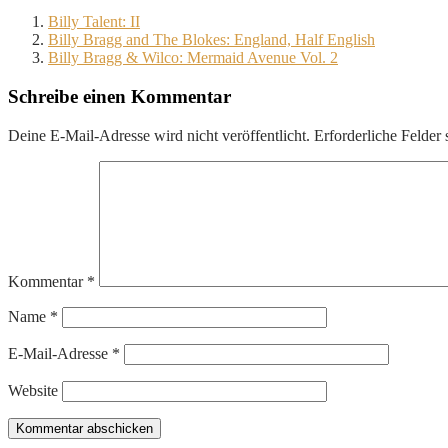
Billy Talent: II
Billy Bragg and The Blokes: England, Half English
Billy Bragg & Wilco: Mermaid Avenue Vol. 2
Schreibe einen Kommentar
Deine E-Mail-Adresse wird nicht veröffentlicht.
Erforderliche Felder 
Kommentar
*
Name
*
E-Mail-Adresse
*
Website