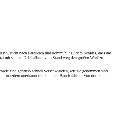
üssen, sucht nach Parallelen und kommt nur zu dem Schluss, dass das
um jetzt mit seinem Debütalbum vom Stand weg den großen Wurf zu
hreie sind genauso schnell verschwunden, wie sie gekommen sind
dir trotzdem unerkannt direkt in den Bauch fahren. Von dort zu