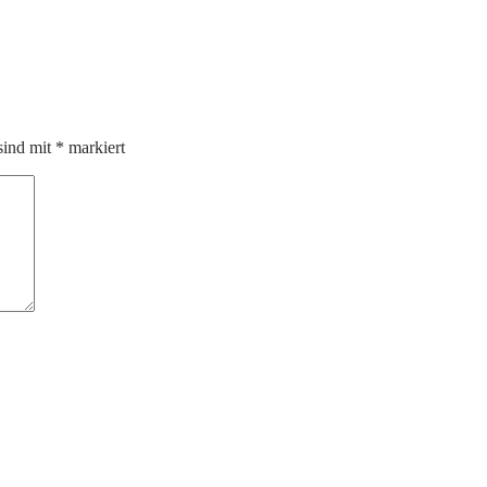
sind mit
*
markiert