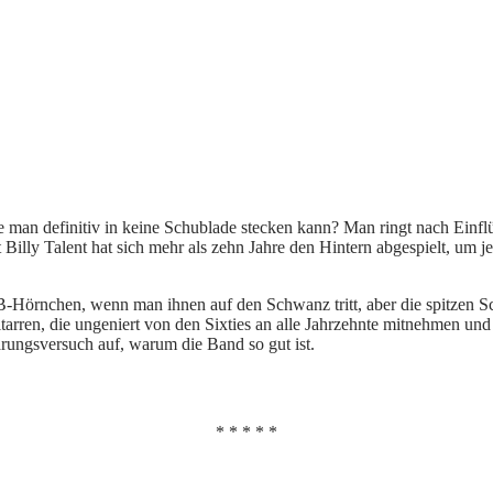
e man definitiv in keine Schublade stecken kann? Man ringt nach Einfl
tt Billy Talent hat sich mehr als zehn Jahre den Hintern abgespielt, 
Hörnchen, wenn man ihnen auf den Schwanz tritt, aber die spitzen Sc
rren, die ungeniert von den Sixties an alle Jahrzehnte mitnehmen und 
ärungsversuch auf, warum die Band so gut ist.
* * * * *