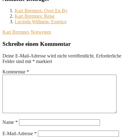
Kari Bremnes: Over En By
Kari Bremnes: Reise
Lucinda Williams: Essence
Kari Bremnes
Norwegen
Schreibe einen Kommentar
Deine E-Mail-Adresse wird nicht veröffentlicht.
Erforderliche
Felder sind mit
*
markiert
Kommentar
*
Name
*
E-Mail-Adresse
*